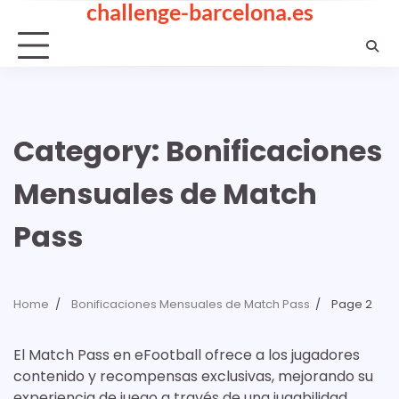
challenge-barcelona.es
Skip
to
content
Category:
Bonificaciones
Mensuales de Match
Pass
Home
Bonificaciones Mensuales de Match Pass
Page 2
El Match Pass en eFootball ofrece a los jugadores
contenido y recompensas exclusivas, mejorando su
experiencia de juego a través de una jugabilidad