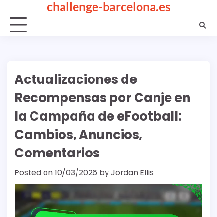
challenge-barcelona.es
Skip
to
content
Actualizaciones de
Recompensas por Canje en
la Campaña de eFootball:
Cambios, Anuncios,
Comentarios
Posted on
10/03/2026
by
Jordan Ellis