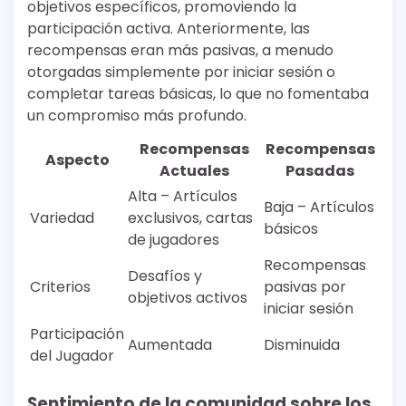
objetivos específicos, promoviendo la
participación activa. Anteriormente, las
recompensas eran más pasivas, a menudo
otorgadas simplemente por iniciar sesión o
completar tareas básicas, lo que no fomentaba
un compromiso más profundo.
Recompensas
Recompensas
Aspecto
Actuales
Pasadas
Alta – Artículos
Baja – Artículos
Variedad
exclusivos, cartas
básicos
de jugadores
Recompensas
Desafíos y
Criterios
pasivas por
objetivos activos
iniciar sesión
Participación
Aumentada
Disminuida
del Jugador
Sentimiento de la comunidad sobre los