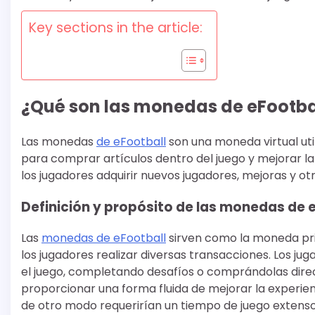
Key sections in the article:
¿Qué son las monedas de eFootbal
Las monedas
de eFootball
son una moneda virtual uti
para comprar artículos dentro del juego y mejorar la
los jugadores adquirir nuevos jugadores, mejoras y ot
Definición y propósito de las monedas de 
Las
monedas de eFootball
sirven como la moneda pri
los jugadores realizar diversas transacciones. Los j
el juego, completando desafíos o comprándolas dire
proporcionar una forma fluida de mejorar la experien
de otro modo requerirían un tiempo de juego extenso