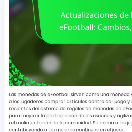
Las monedas de eFootball sirven como una moneda virt
a los jugadores comprar artículos dentro del juego y 
recientes del sistema de regalos de monedas de eFoo
para mejorar la participación de los usuarios y agiliz
retroalimentación de la comunidad. Se anima a los j
contribuyendo a las mejoras continuas en el juego.