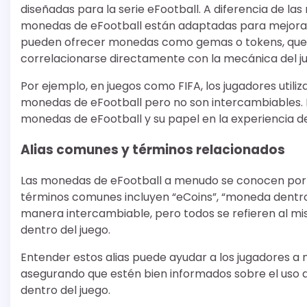
diseñadas para la serie eFootball. A diferencia de la
monedas de eFootball están adaptadas para mejorar l
pueden ofrecer monedas como gemas o tokens, que 
correlacionarse directamente con la mecánica del j
Por ejemplo, en juegos como FIFA, los jugadores utili
monedas de eFootball pero no son intercambiables. Es
monedas de eFootball y su papel en la experiencia de
Alias comunes y términos relacionados
Las monedas de eFootball a menudo se conocen por va
términos comunes incluyen “eCoins”, “moneda dentro d
manera intercambiable, pero todos se refieren al m
dentro del juego.
Entender estos alias puede ayudar a los jugadores a 
asegurando que estén bien informados sobre el uso d
dentro del juego.