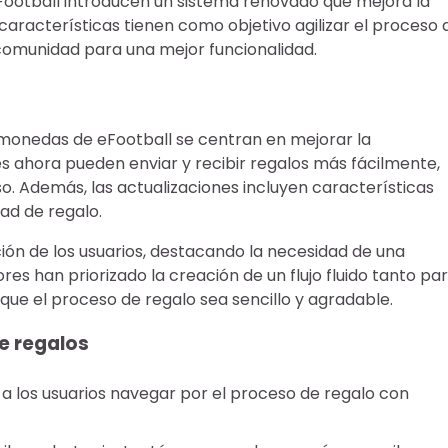
Football introducen un sistema renovado que mejora la
 características tienen como objetivo agilizar el proceso 
comunidad para una mejor funcionalidad.
e monedas de eFootball se centran en mejorar la
res ahora pueden enviar y recibir regalos más fácilmente,
eso. Además, las actualizaciones incluyen características
ad de regalo.
ión de los usuarios, destacando la necesidad de una
es han priorizado la creación de un flujo fluido tanto pa
ue el proceso de regalo sea sencillo y agradable.
e regalos
a los usuarios navegar por el proceso de regalo con