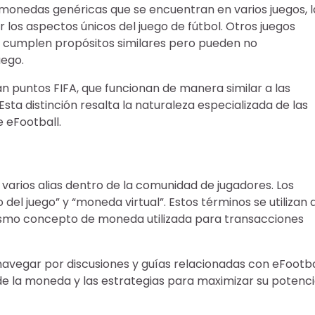
s monedas genéricas que se encuentran en varios juegos, l
os aspectos únicos del juego de fútbol. Otros juegos
cumplen propósitos similares pero pueden no
uego.
zan puntos FIFA, que funcionan de manera similar a las
ta distinción resalta la naturaleza especializada de las
 eFootball.
rios alias dentro de la comunidad de jugadores. Los
el juego” y “moneda virtual”. Estos términos se utilizan 
ismo concepto de moneda utilizada para transacciones
navegar por discusiones y guías relacionadas con eFootba
e la moneda y las estrategias para maximizar su potenci