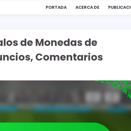
PORTADA
ACERCA DE
PUBLICACI
alos de Monedas de
uncios, Comentarios