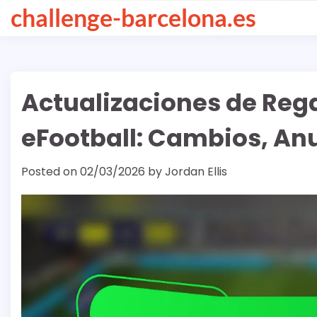
Skip
challenge-barcelona.es
to
content
Actualizaciones de Reg
eFootball: Cambios, An
Posted on
02/03/2026
by
Jordan Ellis