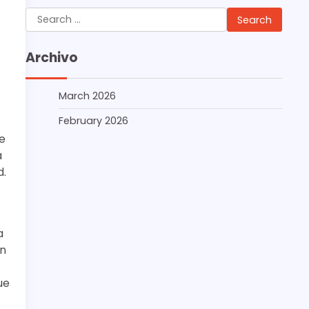
Search
for:
Archivo
March 2026
February 2026
e
a
d.
a
en
ue