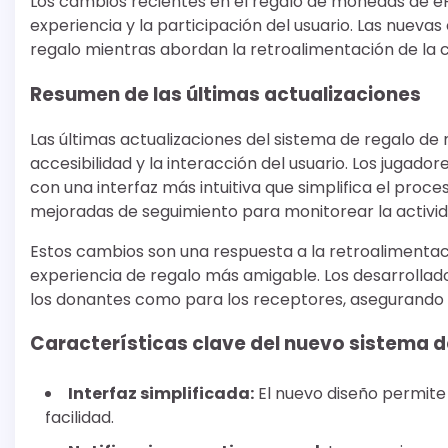
Los cambios recientes en el regalo de monedas de e
experiencia y la participación del usuario. Las nuevas
regalo mientras abordan la retroalimentación de la 
Resumen de las últimas actualizaciones
Las últimas actualizaciones del sistema de regalo d
accesibilidad y la interacción del usuario. Los jugado
con una interfaz más intuitiva que simplifica el proc
mejoradas de seguimiento para monitorear la activid
Estos cambios son una respuesta a la retroalimentac
experiencia de regalo más amigable. Los desarrollador
los donantes como para los receptores, asegurando q
Características clave del nuevo sistema d
Interfaz simplificada:
El nuevo diseño permite 
facilidad.