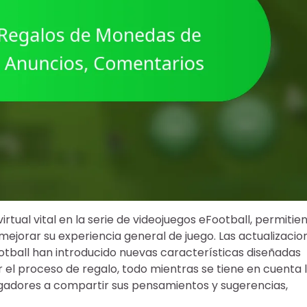
ual vital en la serie de videojuegos eFootball, permitie
mejorar su experiencia general de juego. Las actualizacio
tball han introducido nuevas características diseñadas
ar el proceso de regalo, todo mientras se tiene en cuenta 
ugadores a compartir sus pensamientos y sugerencias,