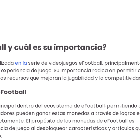
l y cuál es su importancia?
lizada
en la
serie de videojuegos eFootball, principalment
 experiencia de juego. Su importancia radica en permitir 
ros recursos que mejoran la jugabilidad y la competitivida
eFootball
ncipal dentro del ecosistema de eFootball, permitiendo 
ugadores pueden ganar estas monedas a través de logros 
ctamente. El propósito de las monedas de eFootball es
cia de juego al desbloquear características y artículos q
.