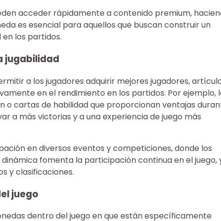
 pueden acceder rápidamente a contenido premium, hacie
neda es esencial para aquellos que buscan construir un
en los partidos.
 jugabilidad
rmitir a los jugadores adquirir mejores jugadores, artícul
vamente en el rendimiento en los partidos. Por ejemplo, 
ón o cartas de habilidad que proporcionan ventajas duran
var a más victorias y a una experiencia de juego más
ipación en diversos eventos y competiciones, donde los
inámica fomenta la participación continua en el juego, 
s y clasificaciones.
el juego
onedas dentro del juego en que están específicamente