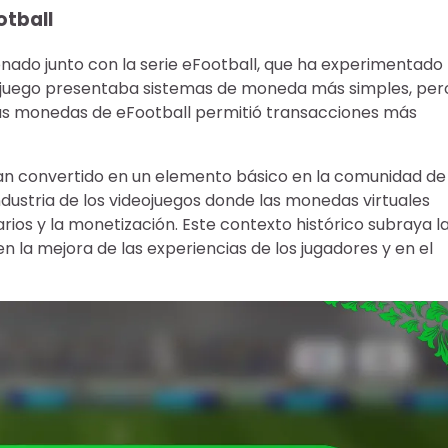
otball
nado junto con la serie eFootball, que ha experimentado
, el juego presentaba sistemas de moneda más simples, per
 las monedas de eFootball permitió transacciones más
 han convertido en un elemento básico en la comunidad de
ndustria de los videojuegos donde las monedas virtuales
arios y la monetización. Este contexto histórico subraya l
 la mejora de las experiencias de los jugadores y en el