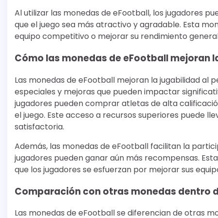
Al utilizar las monedas de eFootball, los jugadores
que el juego sea más atractivo y agradable. Esta mo
equipo competitivo o mejorar su rendimiento general 
Cómo las monedas de eFootball mejoran la
Las monedas de eFootball mejoran la jugabilidad al pe
especiales y mejoras que pueden impactar significati
jugadores pueden comprar atletas de alta calificaci
el juego. Este acceso a recursos superiores puede lle
satisfactoria.
Además, las monedas de eFootball facilitan la partic
jugadores pueden ganar aún más recompensas. Esta d
que los jugadores se esfuerzan por mejorar sus equipo
Comparación con otras monedas dentro d
Las monedas de eFootball se diferencian de otras m