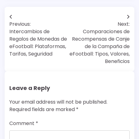
Post
Previous:
Next:
navigation
Intercambios de
Comparaciones de
Regalos de Monedas de
Recompensas de Canje
eFootball: Plataformas,
de la Campaña de
Tarifas, Seguridad
eFootball: Tipos, Valores,
Beneficios
Leave a Reply
Your email address will not be published.
Required fields are marked
*
Comment
*