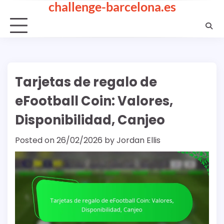
challenge-barcelona.es
Skip
to
content
Tarjetas de regalo de
eFootball Coin: Valores,
Disponibilidad, Canjeo
Posted on
26/02/2026
by
Jordan Ellis