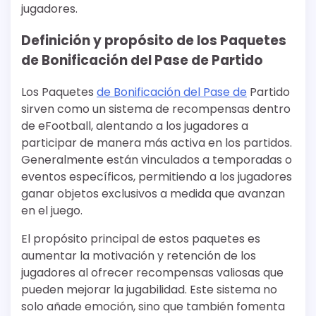
jugadores.
Definición y propósito de los Paquetes
de Bonificación del Pase de Partido
Los Paquetes
de Bonificación del Pase de
Partido
sirven como un sistema de recompensas dentro
de eFootball, alentando a los jugadores a
participar de manera más activa en los partidos.
Generalmente están vinculados a temporadas o
eventos específicos, permitiendo a los jugadores
ganar objetos exclusivos a medida que avanzan
en el juego.
El propósito principal de estos paquetes es
aumentar la motivación y retención de los
jugadores al ofrecer recompensas valiosas que
pueden mejorar la jugabilidad. Este sistema no
solo añade emoción, sino que también fomenta