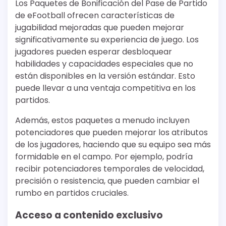
Los Paquetes de Bonificación del Pase de Partido
de eFootball ofrecen características de
jugabilidad mejoradas que pueden mejorar
significativamente su experiencia de juego. Los
jugadores pueden esperar desbloquear
habilidades y capacidades especiales que no
están disponibles en la versión estándar. Esto
puede llevar a una ventaja competitiva en los
partidos.
Además, estos paquetes a menudo incluyen
potenciadores que pueden mejorar los atributos
de los jugadores, haciendo que su equipo sea más
formidable en el campo. Por ejemplo, podría
recibir potenciadores temporales de velocidad,
precisión o resistencia, que pueden cambiar el
rumbo en partidos cruciales.
Acceso a contenido exclusivo