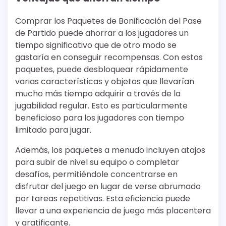
Comprar los Paquetes de Bonificación del Pase
de Partido puede ahorrar a los jugadores un
tiempo significativo que de otro modo se
gastaría en conseguir recompensas. Con estos
paquetes, puede desbloquear rápidamente
varias características y objetos que llevarían
mucho más tiempo adquirir a través de la
jugabilidad regular. Esto es particularmente
beneficioso para los jugadores con tiempo
limitado para jugar.
Además, los paquetes a menudo incluyen atajos
para subir de nivel su equipo o completar
desafíos, permitiéndole concentrarse en
disfrutar del juego en lugar de verse abrumado
por tareas repetitivas. Esta eficiencia puede
llevar a una experiencia de juego más placentera
y gratificante.