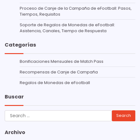
Proceso de Canje de la Campaña de eFootball: Pasos,
Tiempos, Requisitos
Soporte de Regalos de Monedas de eFootball:
Asistencia, Canales, Tiempo de Respuesta
Categorías
Bonificaciones Mensuales de Match Pass
Recompensas de Canje de Campaña
Regalos de Monedas de eFootball
Buscar
Search
for:
Archivo