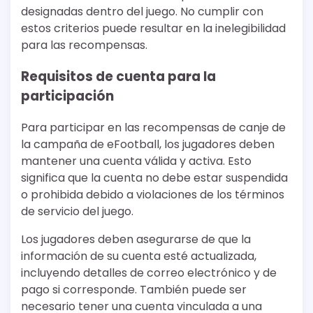
designadas dentro del juego. No cumplir con
estos criterios puede resultar en la inelegibilidad
para las recompensas.
Requisitos de cuenta para la
participación
Para participar en las recompensas de canje de
la campaña de eFootball, los jugadores deben
mantener una cuenta válida y activa. Esto
significa que la cuenta no debe estar suspendida
o prohibida debido a violaciones de los términos
de servicio del juego.
Los jugadores deben asegurarse de que la
información de su cuenta esté actualizada,
incluyendo detalles de correo electrónico y de
pago si corresponde. También puede ser
necesario tener una cuenta vinculada a una