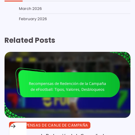
March 2026
February 2026
Related Posts
RECOMPENSAS DE CANJE DE CAMPAÑA