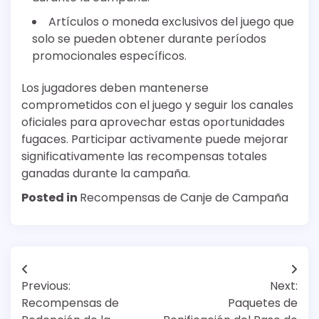
Artículos o moneda exclusivos del juego que
solo se pueden obtener durante períodos
promocionales específicos.
Los jugadores deben mantenerse
comprometidos con el juego y seguir los canales
oficiales para aprovechar estas oportunidades
fugaces. Participar activamente puede mejorar
significativamente las recompensas totales
ganadas durante la campaña.
Posted in
Recompensas de Canje de Campaña
Post
Previous:
Next:
navigation
Recompensas de
Paquetes de