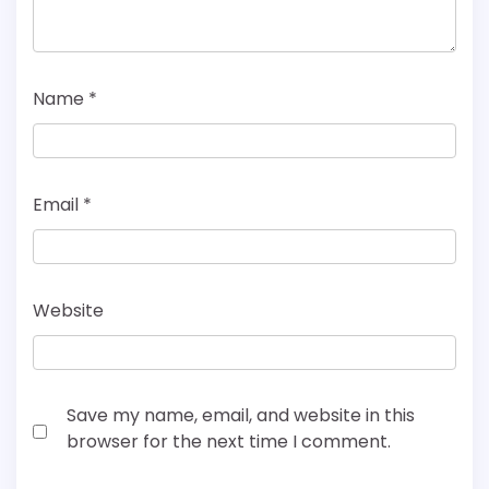
Name
*
Email
*
Website
Save my name, email, and website in this
browser for the next time I comment.