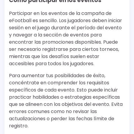
Cómo participar en los eventos
Participar en los eventos de la campaña de
eFootball es sencillo. Los jugadores deben iniciar
sesión en el juego durante el período del evento
y navegar a la sección de eventos para
encontrar las promociones disponibles. Puede
ser necesario registrarse para ciertos torneos,
mientras que los desafíos suelen estar
accesibles para todos los jugadores.
Para aumentar tus posibilidades de éxito,
concéntrate en comprender los requisitos
específicos de cada evento. Esto puede incluir
practicar habilidades o estrategias específicas
que se alineen con los objetivos del evento. Evita
errores comunes como no revisar las
actualizaciones o perder las fechas límite de
registro.