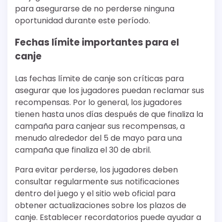
para asegurarse de no perderse ninguna
oportunidad durante este período.
Fechas límite importantes para el
canje
Las fechas límite de canje son críticas para
asegurar que los jugadores puedan reclamar sus
recompensas. Por lo general, los jugadores
tienen hasta unos días después de que finaliza la
campaña para canjear sus recompensas, a
menudo alrededor del 5 de mayo para una
campaña que finaliza el 30 de abril.
Para evitar perderse, los jugadores deben
consultar regularmente sus notificaciones
dentro del juego y el sitio web oficial para
obtener actualizaciones sobre los plazos de
canje. Establecer recordatorios puede ayudar a