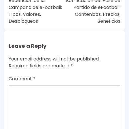
Redención de la
Bonificación del Pase de
Campaña de eFootball:
Partido de eFootball:
Tipos, Valores,
Contenidos, Precios,
Desbloqueos
Beneficios
Leave a Reply
Your email address will not be published.
Required fields are marked
*
Comment
*