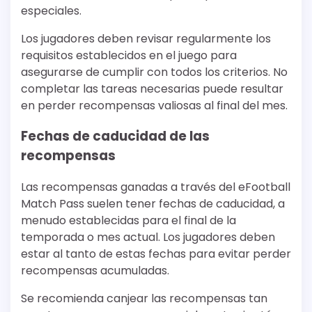
especiales.
Los jugadores deben revisar regularmente los
requisitos establecidos en el juego para
asegurarse de cumplir con todos los criterios. No
completar las tareas necesarias puede resultar
en perder recompensas valiosas al final del mes.
Fechas de caducidad de las
recompensas
Las recompensas ganadas a través del eFootball
Match Pass suelen tener fechas de caducidad, a
menudo establecidas para el final de la
temporada o mes actual. Los jugadores deben
estar al tanto de estas fechas para evitar perder
recompensas acumuladas.
Se recomienda canjear las recompensas tan