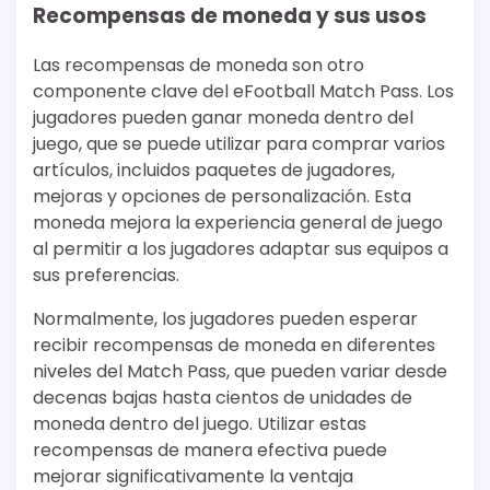
Recompensas de moneda y sus usos
Las recompensas de moneda son otro
componente clave del eFootball Match Pass. Los
jugadores pueden ganar moneda dentro del
juego, que se puede utilizar para comprar varios
artículos, incluidos paquetes de jugadores,
mejoras y opciones de personalización. Esta
moneda mejora la experiencia general de juego
al permitir a los jugadores adaptar sus equipos a
sus preferencias.
Normalmente, los jugadores pueden esperar
recibir recompensas de moneda en diferentes
niveles del Match Pass, que pueden variar desde
decenas bajas hasta cientos de unidades de
moneda dentro del juego. Utilizar estas
recompensas de manera efectiva puede
mejorar significativamente la ventaja