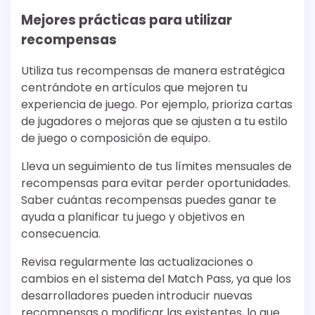
Mejores prácticas para utilizar
recompensas
Utiliza tus recompensas de manera estratégica
centrándote en artículos que mejoren tu
experiencia de juego. Por ejemplo, prioriza cartas
de jugadores o mejoras que se ajusten a tu estilo
de juego o composición de equipo.
Lleva un seguimiento de tus límites mensuales de
recompensas para evitar perder oportunidades.
Saber cuántas recompensas puedes ganar te
ayuda a planificar tu juego y objetivos en
consecuencia.
Revisa regularmente las actualizaciones o
cambios en el sistema del Match Pass, ya que los
desarrolladores pueden introducir nuevas
recompensas o modificar las existentes, lo que