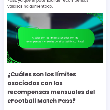
Pass, ya que el potencial de recompensas
valiosas ha aumentado.
¿Cuáles son los límites
asociados con las
recompensas mensuales del
eFootball Match Pass?