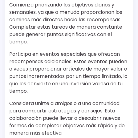
Comienza priorizando los objetivos diarios y
semanales, ya que a menudo proporcionan los
caminos más directos hacia las recompensas.
Completar estas tareas de manera constante
puede generar puntos significativos con el
tiempo.
Participa en eventos especiales que ofrezcan
recompensas adicionales. Estos eventos pueden
a veces proporcionar artículos de mayor valor o
puntos incrementados por un tiempo limitado, lo
que los convierte en una inversión valiosa de tu
tiempo.
Considera unirte a amigos o a una comunidad
para compartir estrategias y consejos. Esta
colaboración puede llevar a descubrir nuevas
formas de completar objetivos más rápido y de
manera más efectiva.