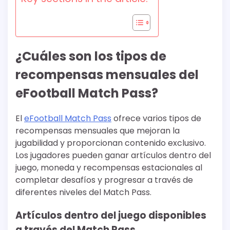
¿Cuáles son los tipos de
recompensas mensuales del
eFootball Match Pass?
El
eFootball Match Pass
ofrece varios tipos de
recompensas mensuales que mejoran la
jugabilidad y proporcionan contenido exclusivo.
Los jugadores pueden ganar artículos dentro del
juego, moneda y recompensas estacionales al
completar desafíos y progresar a través de
diferentes niveles del Match Pass.
Artículos dentro del juego disponibles
a través del Match Pass