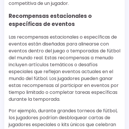
competitiva de un jugador.
Recompensas estacionales o
específicas de eventos
Las recompensas estacionales o específicas de
eventos están diseñadas para alinearse con
eventos dentro del juego o temporadas de fútbol
del mundo real. Estas recompensas a menudo
incluyen artículos temáticos o desafíos
especiales que reflejan eventos actuales en el
mundo del fútbol. Los jugadores pueden ganar
estas recompensas al participar en eventos por
tiempo limitado o completar tareas específicas
durante la temporada.
Por ejemplo, durante grandes torneos de fútbol,
los jugadores podrían desbloquear cartas de
jugadores especiales o kits únicos que celebran