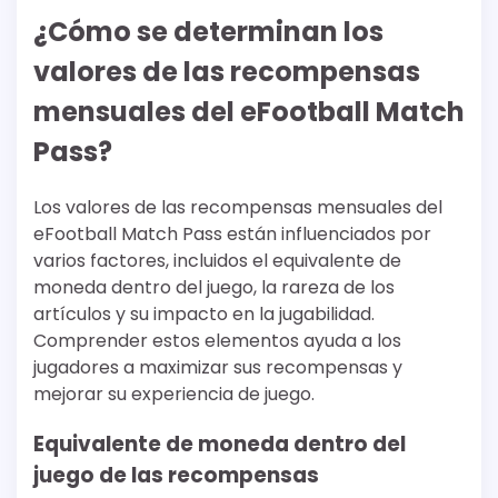
¿Cómo se determinan los
valores de las recompensas
mensuales del eFootball Match
Pass?
Los valores de las recompensas mensuales del
eFootball Match Pass están influenciados por
varios factores, incluidos el equivalente de
moneda dentro del juego, la rareza de los
artículos y su impacto en la jugabilidad.
Comprender estos elementos ayuda a los
jugadores a maximizar sus recompensas y
mejorar su experiencia de juego.
Equivalente de moneda dentro del
juego de las recompensas