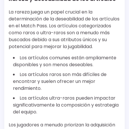
La rareza juega un papel crucial en la
determinación de la deseabilidad de los artículos
en el Match Pass. Los artículos categorizados
como raros o ultra-raros son a menudo más
buscados debido a sus atributos únicos y su
potencial para mejorar la jugabilidad.
Los artículos comunes están ampliamente
disponibles y son menos deseables.
Los artículos raros son más difíciles de
encontrar y suelen ofrecer un mejor
rendimiento.
Los artículos ultra-raros pueden impactar
significativamente la composición y estrategia
del equipo.
Los jugadores a menudo priorizan la adquisición