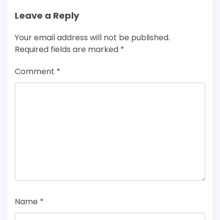
Leave a Reply
Your email address will not be published.
Required fields are marked
*
Comment
*
Name
*