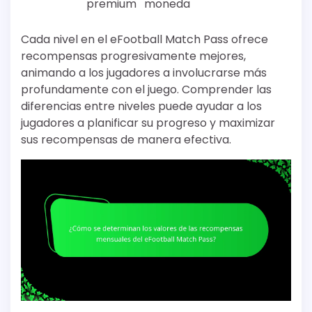
premium
moneda
Cada nivel en el eFootball Match Pass ofrece
recompensas progresivamente mejores,
animando a los jugadores a involucrarse más
profundamente con el juego. Comprender las
diferencias entre niveles puede ayudar a los
jugadores a planificar su progreso y maximizar
sus recompensas de manera efectiva.