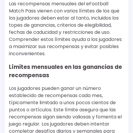
Las recompensas mensuales del eFootball
Match Pass vienen con varios límites de los que
los jugadores deben estar al tanto, incluidos los
topes de ganancias, criterios de elegibilidad,
fechas de caducidad y restricciones de uso.
Comprender estos límites ayuda a los jugadores
a maximizar sus recompensas y evitar posibles
inconvenientes.
Límites mensuales en las ganancias de
recompensas
Los jugadores pueden ganar un número
establecido de recompensas cada mes,
típicamente limitado a unos pocos cientos de
puntos o artículos. Este límite asegura que las
recompensas sigan siendo valiosas y fomenta el
juego regular. Los jugadores deben intentar
completar desafíos diarios y semanales para