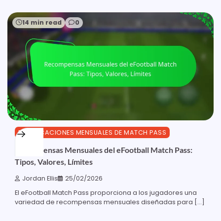
14 min read
0
BONIFICACIONES MENSUALES DE MATCH PASS
Recompensas Mensuales del eFootball Match Pass:
Tipos, Valores, Límites
Jordan Ellis
25/02/2026
El eFootball Match Pass proporciona a los jugadores una
variedad de recompensas mensuales diseñadas para […]