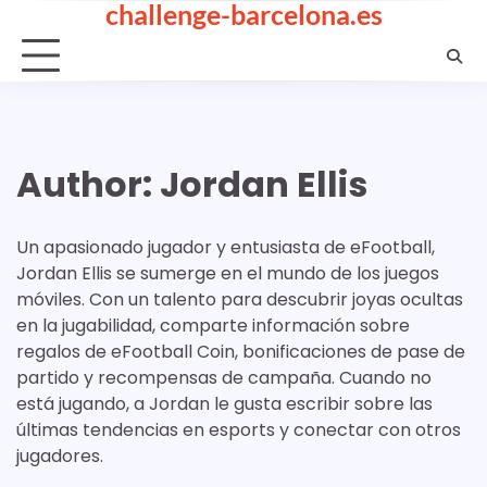
challenge-barcelona.es
Skip
to
content
Author:
Jordan Ellis
Un apasionado jugador y entusiasta de eFootball,
Jordan Ellis se sumerge en el mundo de los juegos
móviles. Con un talento para descubrir joyas ocultas
en la jugabilidad, comparte información sobre
regalos de eFootball Coin, bonificaciones de pase de
partido y recompensas de campaña. Cuando no
está jugando, a Jordan le gusta escribir sobre las
últimas tendencias en esports y conectar con otros
jugadores.