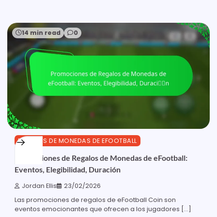
14 min read
0
REGALOS DE MONEDAS DE EFOOTBALL
Promociones de Regalos de Monedas de eFootball:
Eventos, Elegibilidad, Duración
Jordan Ellis
23/02/2026
Las promociones de regalos de eFootball Coin son
eventos emocionantes que ofrecen a los jugadores […]