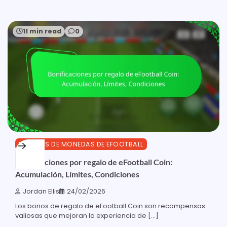
11 min read
0
REGALOS DE MONEDAS DE EFOOTBALL
Bonificaciones por regalo de eFootball Coin:
Acumulación, Límites, Condiciones
Jordan Ellis
24/02/2026
Los bonos de regalo de eFootball Coin son recompensas
valiosas que mejoran la experiencia de […]