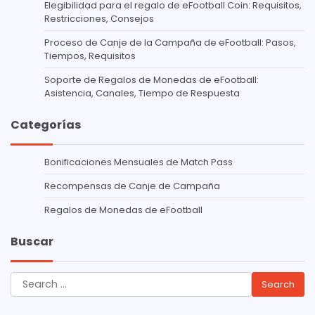
Elegibilidad para el regalo de eFootball Coin: Requisitos,
Restricciones, Consejos
Proceso de Canje de la Campaña de eFootball: Pasos,
Tiempos, Requisitos
Soporte de Regalos de Monedas de eFootball:
Asistencia, Canales, Tiempo de Respuesta
Categorías
Bonificaciones Mensuales de Match Pass
Recompensas de Canje de Campaña
Regalos de Monedas de eFootball
Buscar
Search
for: