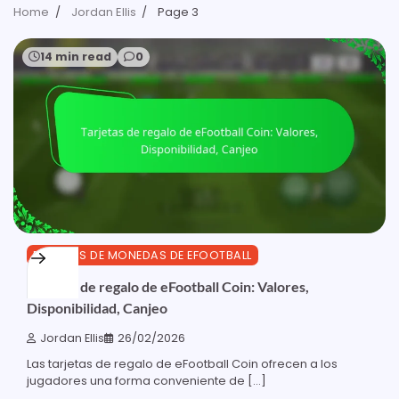
Home
Jordan Ellis
Page 3
14 min read
0
REGALOS DE MONEDAS DE EFOOTBALL
Tarjetas de regalo de eFootball Coin: Valores,
Disponibilidad, Canjeo
Jordan Ellis
26/02/2026
Las tarjetas de regalo de eFootball Coin ofrecen a los
jugadores una forma conveniente de […]